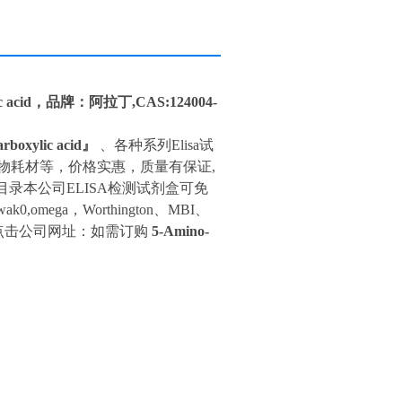
lic acid，品牌：阿拉丁,CAS:124004-
arboxylic acid』
、各种系列Elisa试
物耗材等，价格实惠，质量有保证,
录本公司ELISA检测试剂盒可免
0,omega，Worthington、MBI、
品请点击公司网址：如需订购
5-
Amino-