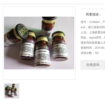
简要描述：
货号：A166664，产品名称
acid，进口原装
人员。上海蔚霆生
照品，sigma试
请咨询在线客服人
更新时间：2019-08-22
浏览次数：362
在线咨询