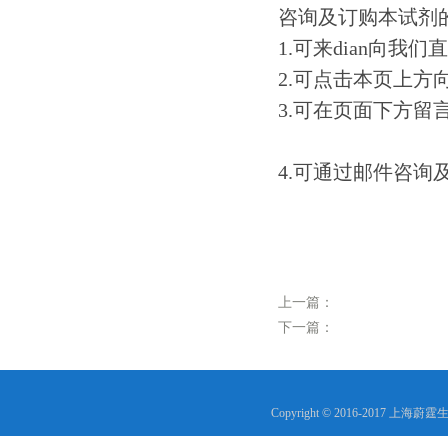
咨询及订购本试剂
1.可来dian向我
2.可点击本页上
3.可在页面下方
4.可通过邮件咨询
上一篇：
下一篇：
Copyright © 2016-2017 