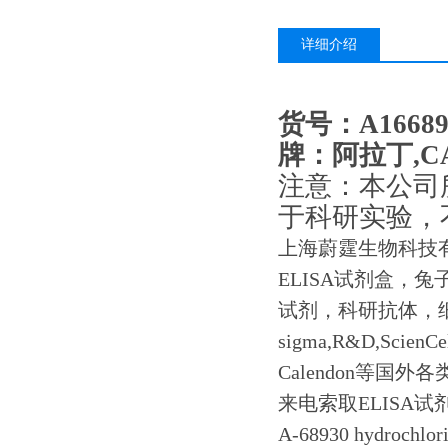
详细介绍
货号：A16689
牌：阿拉丁,CAS
注意：本公司
于科研实验，
上海蔚霆生物科技有
ELISA试剂盒，兔
试剂，科研抗体，
sigma,R&D,ScienC
Calendon等
来电索取ELISA
A-68930 hydro