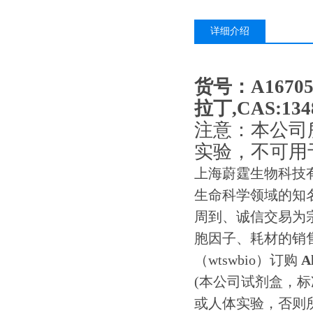
详细介绍
货号：A16705
拉丁,CAS:13
注意：本公司
实验，不可用
上海蔚霆生物科技
生命科学领域的知
周到、诚信交易为宗
胞因子、耗材的销
（wtswbio）订购
A
(本公司试剂盒，
或人体实验，否则