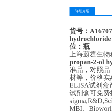
详细介绍
货号：A1670
hydrochlor
位：瓶
上海蔚霆生物
propan-
2-
ol h
准品，对照品
材等，价格实
ELISA试剂
试剂盒可免费
sigma,R&D,Sc
MBI、Biow