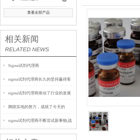
查看全部产品
相关新闻
RELATED NEWS
Sigma试剂代理商
sigma试剂代理商长久的坚持赢得客
sigma试剂代理商推动了行业的发展
户最终的信赖
脚踏实地的努力，成就了今天的
sigma试剂代理商不断尝试新事物,战
sigma试剂代理商
胜困难