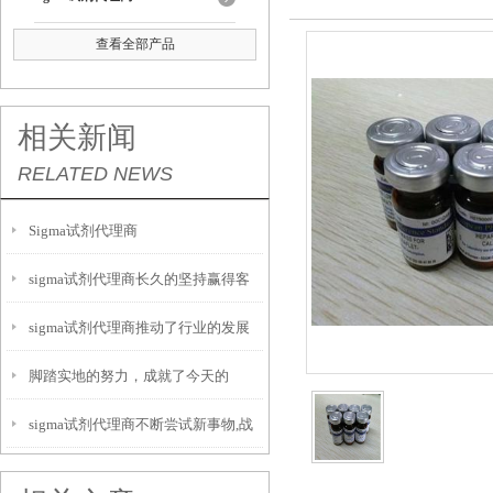
查看全部产品
相关新闻
RELATED NEWS
Sigma试剂代理商
sigma试剂代理商长久的坚持赢得客
sigma试剂代理商推动了行业的发展
户最终的信赖
脚踏实地的努力，成就了今天的
sigma试剂代理商不断尝试新事物,战
sigma试剂代理商
胜困难