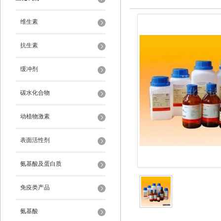
维生素
抗生素
缓冲剂
碳水化合物
动植物激素
表面活性剂
氨基酸及蛋白质
免疫类产品
氨基酸