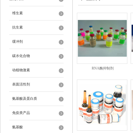
维生素
抗生素
缓冲剂
碳水化合物
RNA酶抑制剂
动植物激素
表面活性剂
氨基酸及蛋白质
免疫类产品
氨基酸