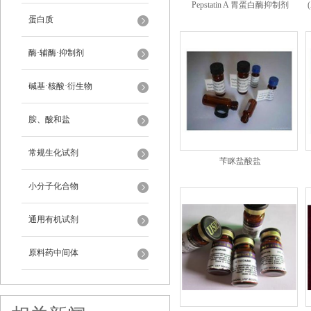
Pepstatin A 胃蛋白酶抑制剂
蛋白质
酶·辅酶·抑制剂
碱基·核酸·衍生物
胺、酸和盐
常规生化试剂
苄眯盐酸盐
小分子化合物
通用有机试剂
原料药中间体