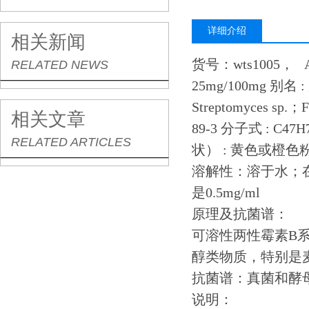
详细介绍
相关新闻
货号：wts1005， A
RELATED NEWS
25mg/100mg 别名 : 
Streptomyces sp.；F
相关文章
89-3 分子式 : C47H
RELATED ARTICLES
状） : 黄色或橙色粉
溶解性：溶于水；在
是0.5mg/ml
原理及抗菌谱：
可溶性两性霉素B
醇类物质，特别是
抗菌谱：真菌和酵
说明：