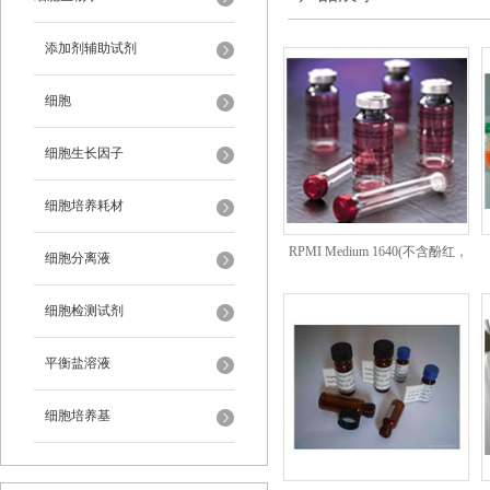
添加剂辅助试剂
细胞
细胞生长因子
细胞培养耗材
RPMI Medium 1640(不含酚红，
细胞分离液
谷氨酰胺 丙酮酸钠)
细胞检测试剂
平衡盐溶液
细胞培养基