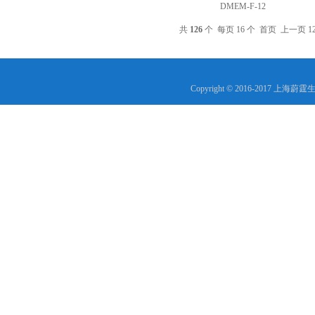
DMEM-F-12
共
126
个 每页 16 个
首页
上一页
1
Copyright © 2016-2017 