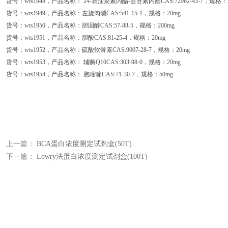
货号：wts1948，产品名称： 24-表油菜素内酯-芸苔素内酯CAS:72962-43-7，规格：
货号：wts1949，产品名称：左旋肉碱CAS:541-15-1，规格：20mg
货号：wts1950，产品名称：胆固醇CAS:57-88-5，规格：200mg
货号：wts1951，产品名称：胆酸CAS:81-25-4，规格：20mg
货号：wts1952，产品名称：硫酸软骨素CAS:9007-28-7，规格：20mg
货号：wts1953，产品名称： 辅酶Q10CAS:303-98-0，规格：20mg
货号：wts1954，产品名称： 胞嘧啶CAS:71-30-7，规格：50mg
上一篇：
BCA蛋白浓度测定试剂盒(50T)
下一篇：
Lowry法蛋白浓度测定试剂盒(100T)