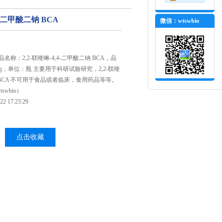
,4-二甲酸二钠 BCA
微信：wtswbio
产品名称：2,2-联喹啉-4,4-二甲酸二钠 BCA，品
g，单位：瓶 主要用于科研试验研究，2,2-联喹
钠 BCA 不可用于食品或者临床，食用药品等等。
wbio）
 17:23:29
点击收藏