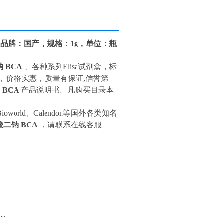
BCA，品牌：国产，规格：1g，单位：瓶
钠 BCA
、各种系列Elisa试剂盒，标
，价格实惠，质量有保证,信誉第
钠 BCA
产品说明书。凡购买目录本
MBI、Bioworld、Calendon等国外各类知名
甲酸二钠 BCA
，请联系在线客服