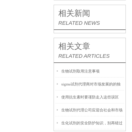
相关新闻
RELATED NEWS
相关文章
RELATED ARTICLES
生物试剂取用注意事项
sigma试剂代理商对市场发展的的独
使用抗生素时要谨防走入这些误区
特认知
生物试剂代理公司应迎合社会和市场
生化试剂的安全防护知识，别再错过
的发展潮流