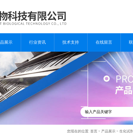
品展示
行业资讯
技术支持
在线留言
联
您现在的位置:
首页
>
产品展示
>
生化试