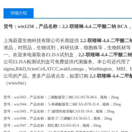
详细介绍
货号：wts1258，产品名称：2,2-联喹啉-4,4-二甲酸二钠 
上海蔚霆生物科技有限公司长期提供
2,2-联喹啉-4,4-二甲酸二
准品，对照品，生物试剂，科研抗体，细胞株等，生物耗材等
一。欢迎来电索取各ELISA试剂盒，
2,2-联喹啉-4,4-二甲酸二
公司ELISA检测试剂盒可免费提供代测服务。本公司还代理了
sigma,R&D,ScienCell,ATCC,wak0,omega，Worthington、
公司的产品。更多产品请点击，如需订购
2,2-联喹啉-4,4-二
（wtswbio）
货号：wts1943，产品名称：二磷酸腺苷二钠CAS:16178-48-6，规格：20mg
货号：wts1944，产品名称： 5-单磷酸腺苷二钠CAS:4578-31-8，规格：20mg
货号：wts1945，产品名称：5"-腺嘌呤核苷酸CAS:61-19-8，规格：20mg
货号：wts1946，产品名称：腺苷-5"-三磷酸CAS:56-65-5，规格：20mg
货号：wts1947，产品名称：胆红素CAS:635-65-4，规格：20mg