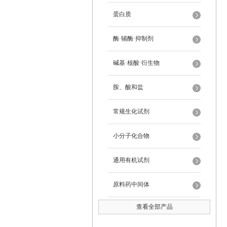
蛋白质
酶·辅酶·抑制剂
碱基·核酸·衍生物
胺、酸和盐
常规生化试剂
小分子化合物
通用有机试剂
原料药中间体
查看全部产品