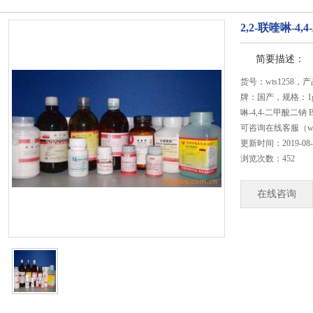
2,2-联喹啉-4
简要描述：
货号：wts1258，
牌：国产，规格：1
啉-4,4-二甲酸二
可咨询在线客服（wts
更新时间：2019-08-22
浏览次数：452
在线咨询