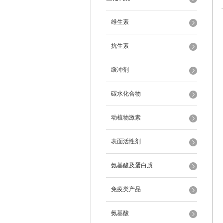
维生素
抗生素
缓冲剂
碳水化合物
动植物激素
表面活性剂
氨基酸及蛋白质
免疫类产品
氨基酸