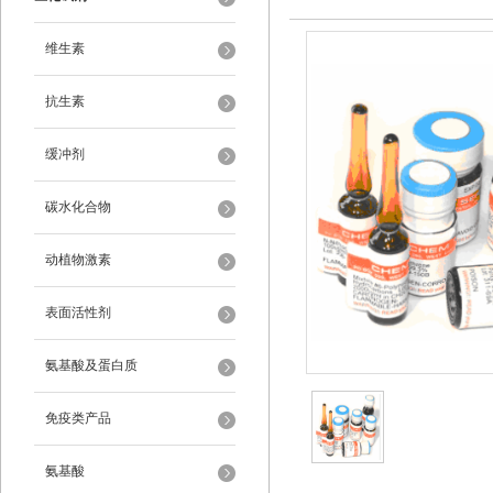
维生素
抗生素
缓冲剂
碳水化合物
动植物激素
表面活性剂
氨基酸及蛋白质
免疫类产品
氨基酸