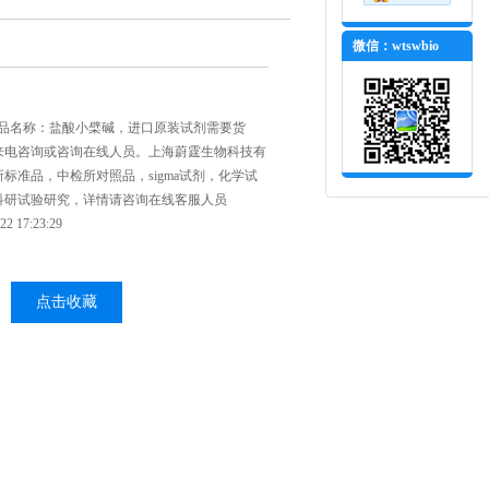
微信：wtswbio
1，产品名称：盐酸小檗碱，进口原装试剂需要货
来电咨询或咨询在线人员。上海蔚霆生物科技有
标准品，中检所对照品，sigma试剂，化学试
科研试验研究，详情请咨询在线客服人员
 17:23:29
点击收藏