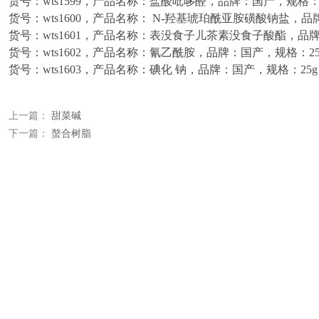
货号：wts1599，产品名称：盐酸吡哆醛，品牌：国产，规格：
货号：wts1600，产品名称： N-羟基琥珀酰亚胺磺酸钠盐，
货号：wts1601，产品名称：表没食子儿茶素没食子酸酯，品
货号：wts1602，产品名称：氰乙酰胺，品牌：国产，规格：2
货号：wts1603，产品名称：碘化 钠，品牌：国产，规格：25g
上一篇：
甜菜碱
下一篇：
螯合树脂