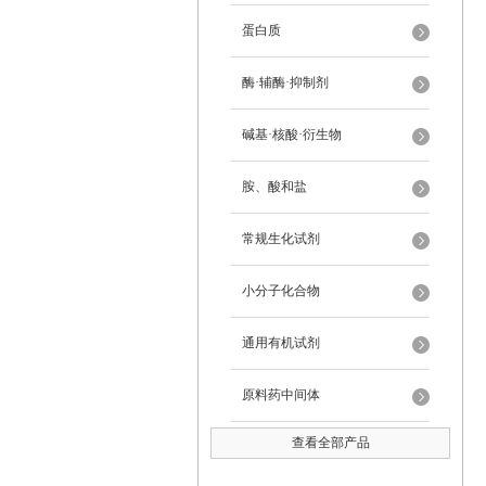
蛋白质
酶·辅酶·抑制剂
碱基·核酸·衍生物
胺、酸和盐
常规生化试剂
小分子化合物
通用有机试剂
原料药中间体
查看全部产品