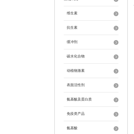
维生素
抗生素
缓冲剂
碳水化合物
动植物激素
表面活性剂
氨基酸及蛋白质
免疫类产品
氨基酸