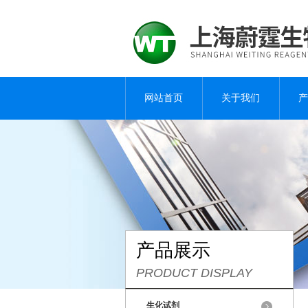
网站首页
关于我们
产
产品展示
PRODUCT DISPLAY
生化试剂