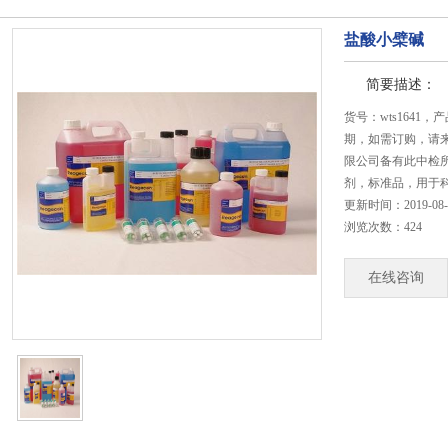
盐酸小檗碱
简要描述：
货号：wts164
期，如需订购，请
限公司备有此中检所
剂，标准品，用于
更新时间：2019-08-22
浏览次数：424
在线咨询