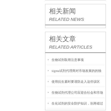
相关新闻
RELATED NEWS
相关文章
RELATED ARTICLES
生物试剂取用注意事项
sigma试剂代理商对市场发展的的独
使用抗生素时要谨防走入这些误区
特认知
生物试剂代理公司应迎合社会和市场
生化试剂的安全防护知识，别再错过
的发展潮流