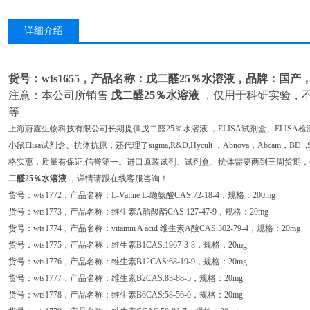
详细介绍
货号：wts1655，产品名称：戊二醛25％水溶液，品牌：国产
注意：本公司所销售
戊二醛25％水溶液
，仅用于科研实验，
等
上海蔚霆生物科技有限公司长期提供戊二醛25％水溶液 ，ELISA试剂盒、ELISA检
小鼠Elisa试剂盒、抗体抗原，还代理了sigma,R&D,Hycult ，Abnova，Abcam，BD
格实惠，质量有保证,信誉第一。进口原装试剂、试剂盒、抗体需要两到三周货期，
二醛25％水溶液
，详情请跟在线客服咨询！
货号：wts1772，产品名称：L-Valine L-缬氨酸CAS:72-18-4，规格：200mg
货号：wts1773，产品名称：维生素A醋酸酯CAS:127-47-9，规格：20mg
货号：wts1774，产品名称：vitamin A acid 维生素A酸CAS:302-79-4，规格：20mg
货号：wts1775，产品名称：维生素B1CAS:1967-3-8，规格：20mg
货号：wts1776，产品名称：维生素B12CAS:68-19-9，规格：20mg
货号：wts1777，产品名称：维生素B2CAS:83-88-5，规格：20mg
货号：wts1778，产品名称：维生素B6CAS:58-56-0，规格：20mg