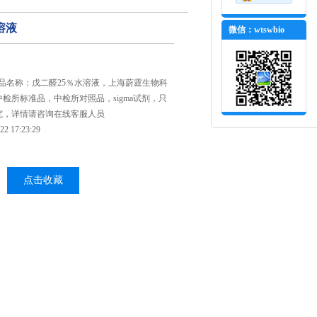
溶液
微信：wtswbio
，产品名称：戊二醛25％水溶液，上海蔚霆生物科
检所标准品，中检所对照品，sigma试剂，只
究，详情请咨询在线客服人员
 17:23:29
点击收藏