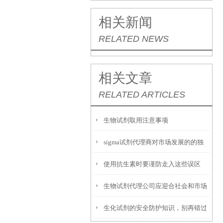
相关新闻
RELATED NEWS
相关文章
RELATED ARTICLES
生物试剂取用注意事项
sigma试剂代理商对市场发展的的独
使用抗生素时要谨防走入这些误区
特认知
生物试剂代理公司应迎合社会和市场
生化试剂的安全防护知识，别再错过
的发展潮流