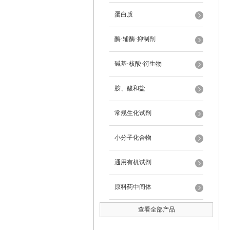
蛋白质
酶·辅酶·抑制剂
碱基·核酸·衍生物
胺、酸和盐
常规生化试剂
小分子化合物
通用有机试剂
原料药中间体
查看全部产品