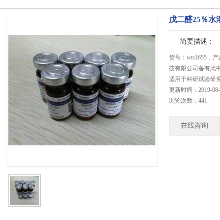
戊二醛25％水
简要描述：
货号：wts1655
技有限公司备有此中
适用于科研试验研
更新时间：2019-08-22
浏览次数：441
在线咨询