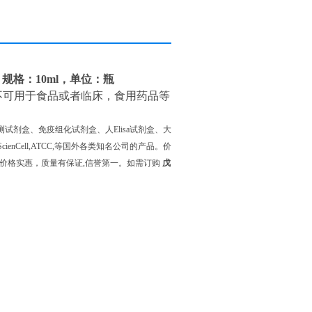
，规格：10ml，单位：瓶
不可用于食品或者临床，食用药品等
测试剂盒、免疫组化试剂盒、人Elisa试剂盒、大
 ,ScienCell,ATCC,等国外各类知名公司的产品。价
价格实惠，质量有保证,信誉第一。如需订购
戊