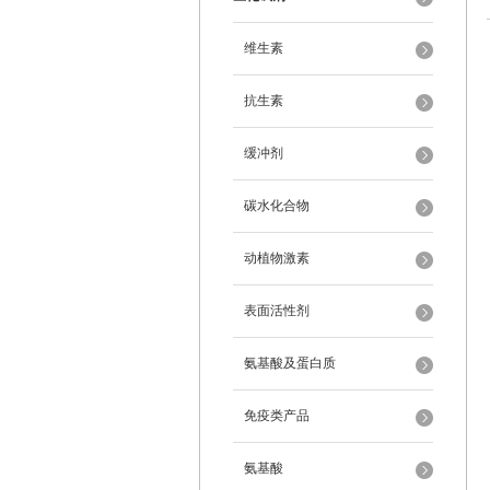
维生素
抗生素
缓冲剂
碳水化合物
动植物激素
表面活性剂
氨基酸及蛋白质
免疫类产品
氨基酸