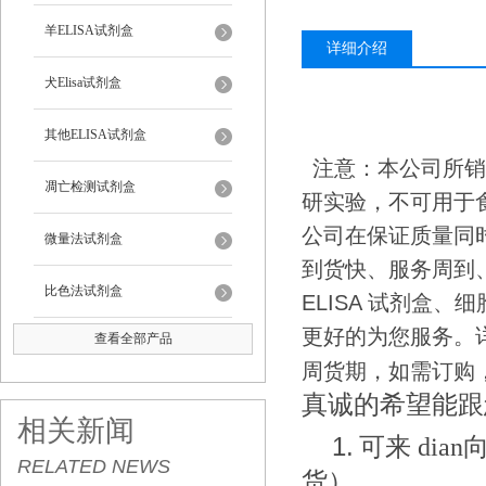
羊ELISA试剂盒
详细介绍
犬Elisa试剂盒
其他ELISA试剂盒
注意：本公司所销
凋亡检测试剂盒
研实验，不可用于
公司在保证质量同
微量法试剂盒
到货快、服务周到
比色法试剂盒
ELISA
试剂盒、细
更好的为您服务。
查看全部产品
周货期，如需订购
真诚的希望能跟
相关新闻
1.
可来
dia
RELATED NEWS
货）