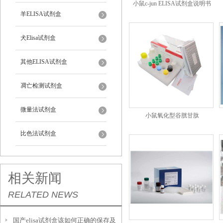
小鼠c-jun ELISA试剂盒说明书
羊ELISA试剂盒
犬Elisa试剂盒
其他ELISA试剂盒
凋亡检测试剂盒
微量法试剂盒
小鼠氧化型谷胱甘肽
(GSSG)ELISA试剂盒说明书
比色法试剂盒
相关新闻
RELATED NEWS
国产elisa试剂盒该如何正确的保存及