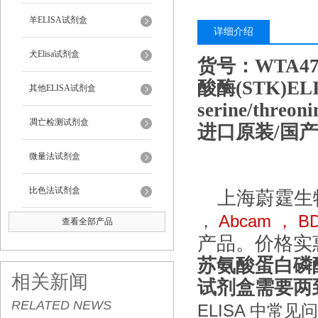
羊ELISA试剂盒
详细介绍
犬Elisa试剂盒
货号：WTA4
酸酶(STK)E
其他ELISA试剂盒
serine/threo
凋亡检测试剂盒
进口原装/国产
微量法试剂盒
比色法试剂盒
上海蔚霆生
Abcam
B
，
，
查看全部产品
产品。价格实
苏氨酸蛋白磷酸酶
相关新闻
试剂盒需要两
RELATED NEWS
ELISA
中常见问