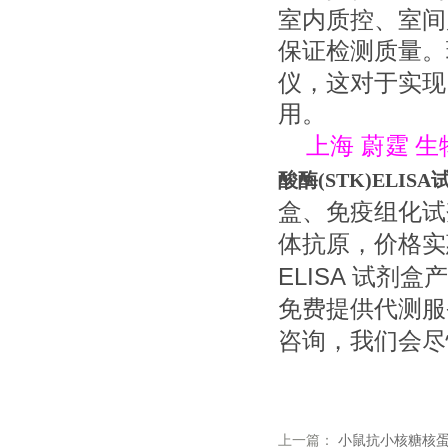
室内质控、室间
保证检测质量。
仪，这对于实现
用。
上海
蔚霆
生
酸酶(STK)ELIS
盒、免疫组化试
体抗原，价格实
ELISA
试剂盒产
免费提供代测服
咨询，我们会尽
上一篇：
小鼠抗小核糖核蛋白/