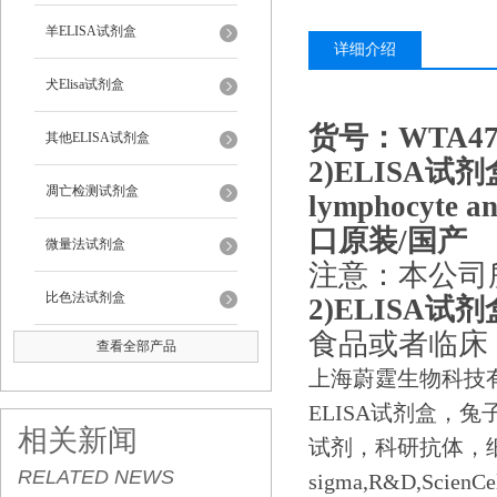
羊ELISA试剂盒
详细介绍
犬Elisa试剂盒
货号：WTA4
其他ELISA试剂盒
2)ELISA试
凋亡检测试剂盒
lymphocyte a
口原装/国产
微量法试剂盒
注意：本公司
比色法试剂盒
2)ELISA试
食品或者临床
查看全部产品
上海蔚霆生物科技有
ELISA试剂盒，兔
相关新闻
试剂，科研抗体，
RELATED NEWS
sigma,R&D,ScienC