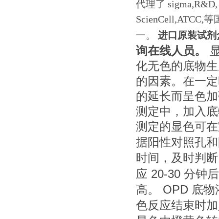
代理了
sigma,R&D,
ScienCell,
一。
进口原装试剂
询在线人员。
化无色的底物生
的因素。在一定
的延长而呈色加
测定中，加入底
测定的显色可在
据阳性对照孔和
时间，及时判断
20-30
应
分钟后
OPD
高。
底物
色反应结束时加