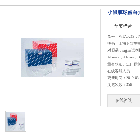
小鼠肌球蛋白(
简要描述：
货号：WTA5213
明书，上海蔚霆生
对照品，sigma试剂抗
Abnova，Abc
量有保证。进口原
在线客服人员！
更新时间：2019-08-22
浏览次数：356
在线咨询