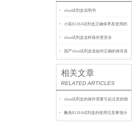
elisa试剂盒说明书
小鼠ELISA试剂盒正确保养及使用的
elisa试剂盒这样保存更安全
重要性
国产elisa试剂盒该如何正确的保存及
运输呢？
相关文章
RELATED ARTICLES
elisa试剂盒的操作需要引起注意的细
酶免ELISA试剂盒的使用注意事项分
节
析