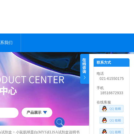
系我们
联系方式
电话
021-61550175
手机
18516672933
在线客服
SA试剂盒
> 小鼠肌球蛋白(MYS)ELISA试剂盒说明书