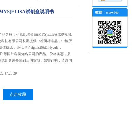
MYS)ELISA试剂盒说明书
微信：wtswbio
，产品名称：小鼠肌球蛋白(MYS)ELISA试剂盒说
物科技有限公司长期提供中检所标准品，中检所
体抗原，还代理了sigma,R&D,Hycult ，
am，BD,等国外各类知名公司的产品。价格实惠，质
装试剂盒需要两到三周货期，如需订购，请咨询
 17:23:29
点击收藏