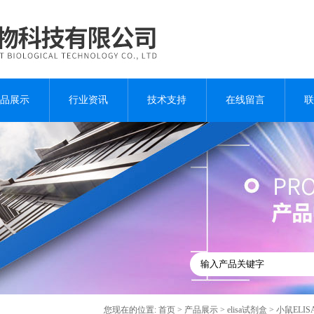
品展示
行业资讯
技术支持
在线留言
联
您现在的位置:
首页
>
产品展示
>
elisa试剂盒
>
小鼠ELI