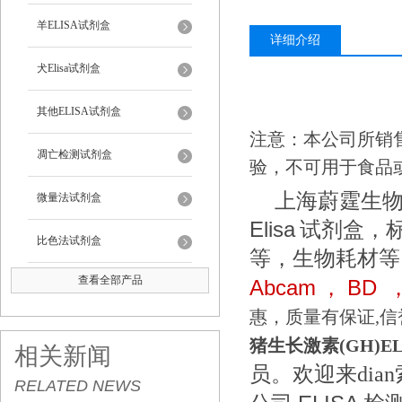
羊ELISA试剂盒
详细介绍
犬Elisa试剂盒
其他ELISA试剂盒
注意：本公司所销
凋亡检测试剂盒
验，不可用于食品
上海蔚霆生
微量法试剂盒
Elisa
试剂盒，
比色法试剂盒
等，生物耗材等
查看全部产品
Abcam
BD
，
惠，质量有保证,信
猪生长激素(GH)E
相关新闻
员。欢迎来dia
RELATED NEWS