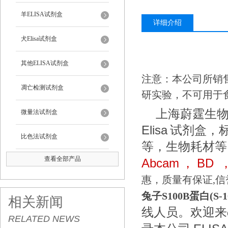
羊ELISA试剂盒
详细介绍
犬Elisa试剂盒
其他ELISA试剂盒
注意：本公司所销
凋亡检测试剂盒
研实验，不可用于
上海蔚霆生
微量法试剂盒
Elisa
试剂盒，
比色法试剂盒
等，生物耗材等
查看全部产品
Abcam
BD
，
惠，质量有保证,信
兔子S100B蛋白(S-
相关新闻
线人员。欢迎来d
RELATED NEWS