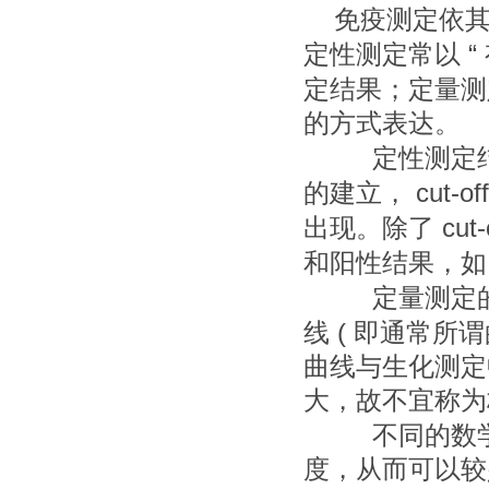
免疫测定依
“
定性测定常以
定结果；定量测
的方式表达。
定性测定
cut-off
的建立，
cut-
出现。除了
和阳性结果，如
定量测定
(
线
即通常所谓
曲线与生化测定
大，故不宜称为
不同的数
度，从而可以较