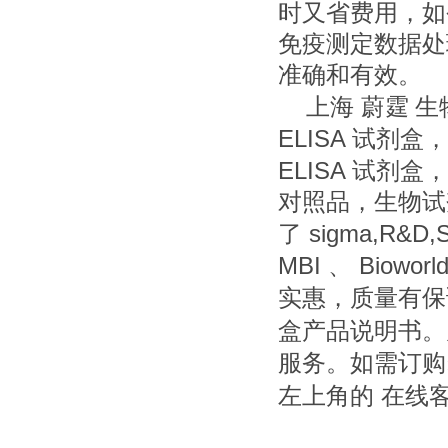
时又省费用，如
免疫测定数据处
准确和有效。
上海
蔚霆
生
ELISA
试剂盒，
ELISA
试剂盒，
对照品，生物试
sigma,R&D,S
了
MBI
Bioworl
、
实惠，质量有保
盒产品说明书。
服务。如需订购
左上角的
在线