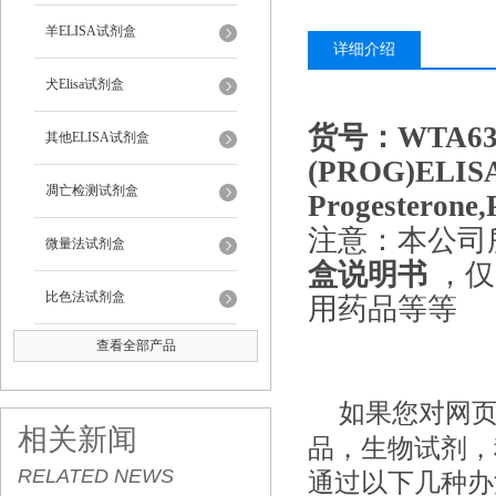
羊ELISA试剂盒
详细介绍
犬Elisa试剂盒
货号：WTA6
其他ELISA试剂盒
(PROG)EL
凋亡检测试剂盒
Progester
注意：本公司
微量法试剂盒
盒说明书
，仅
比色法试剂盒
用药品等等
查看全部产品
如果您对网
相关新闻
品，生物试剂，
RELATED NEWS
通过以下几种办