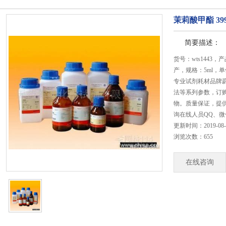
茉莉酸甲酯 3992
简要描述：
货号：wts1443，产
产，规格：5ml，
专业试剂耗材品牌蔚
法等系列参数，订
物。质量保证，提供售
询在线人员QQ、微信（
更新时间：2019-08-22
浏览次数：655
在线咨询