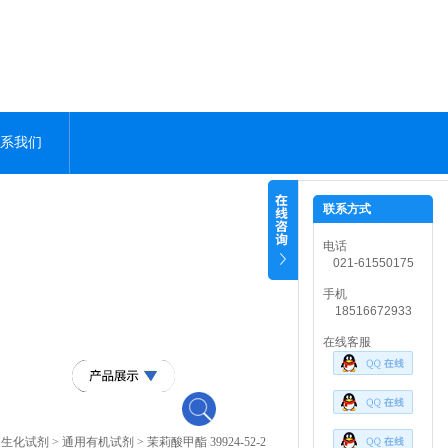
系我们
联系方式
电话
021-61550175
手机
18516672933
在线客服
>
生化试剂
>
通用有机试剂
> 茉莉酸甲酯 39924-52-2