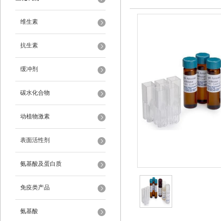
维生素
抗生素
缓冲剂
碳水化合物
动植物激素
表面活性剂
氨基酸及蛋白质
免疫类产品
氨基酸