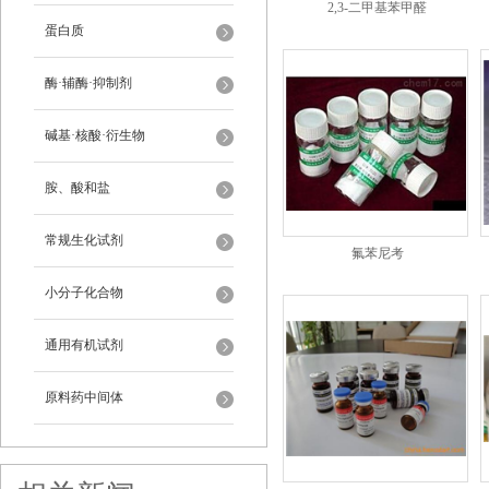
2,3-二甲基苯甲醛
蛋白质
酶·辅酶·抑制剂
碱基·核酸·衍生物
胺、酸和盐
常规生化试剂
氟苯尼考
小分子化合物
通用有机试剂
原料药中间体