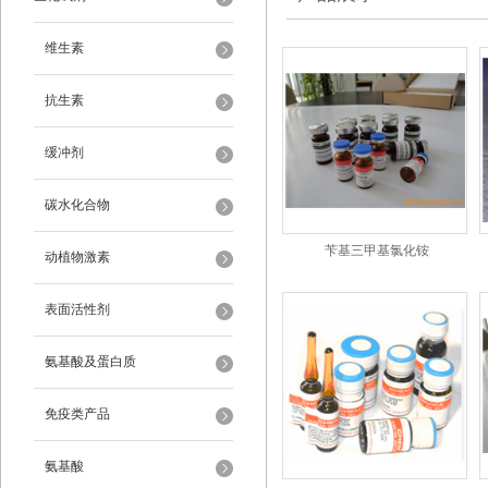
维生素
抗生素
缓冲剂
碳水化合物
苄基三甲基氯化铵
动植物激素
表面活性剂
氨基酸及蛋白质
免疫类产品
氨基酸