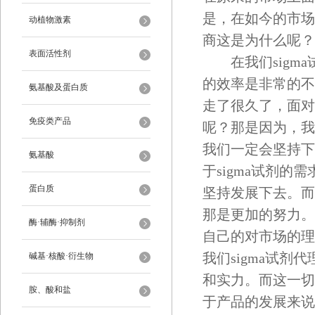
是，在如今的市场看
动植物激素
商这是为什么呢？
表面活性剂
在我们sigma
的效率是非常的不
氨基酸及蛋白质
走了很久了，面对
免疫类产品
呢？那是因为，我
我们一定会坚持下
氨基酸
于sigma试剂的
蛋白质
坚持发展下去。而
那是更加的努力。
酶·辅酶·抑制剂
自己的对市场的理
我们sigma试
碱基·核酸·衍生物
和实力。而这一切
胺、酸和盐
于产品的发展来说