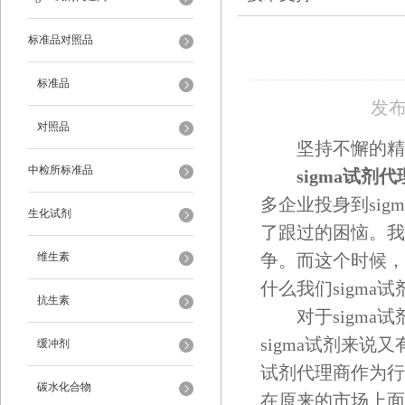
标准品对照品
标准品
发布
对照品
坚持不懈的精神让
中检所标准品
sigma试剂
多企业投身到si
生化试剂
了跟过的困恼。我
维生素
争。而这个时候，
什么我们sigm
抗生素
对于sigma试
sigma试剂来说
缓冲剂
试剂代理商作为行业
碳水化合物
在原来的市场上面