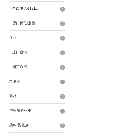
蛋白电泳/Marker
蛋白提取/定量
血清
进口血清
国产血清
培养基
耗材
层析填料树脂
染料/染色剂