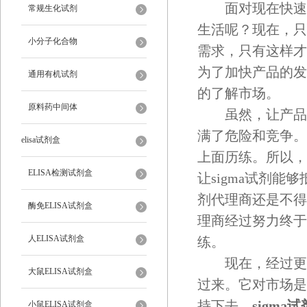
面对现在快速发
常规生化试剂
生活呢？现在，只
小分子化合物
需求，只有这样才
为了加快产品的发
通用有机试剂
的了解市场。
原料药中间体
虽然，让产品增
满了危险和竞争。
elisa试剂盒
上面历练。所以，
ELISA检测试剂盒
让sigma试剂能
剂代理商还是不得
酶免ELISA试剂盒
理商经过努力终于
人ELISA试剂盒
练。
现在，经过更对历
大鼠ELISA试剂盒
过来。它对市场是
持下去，
sigma
小鼠ELISA试剂盒