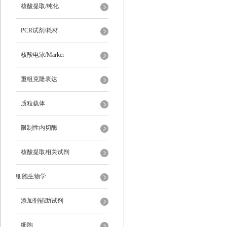
核酸提取/纯化
PCR试剂/耗材
核酸电泳/Marker
重组克隆表达
质粒载体
限制性内切酶
核酸提取相关试剂
细胞生物学
添加剂辅助试剂
细胞