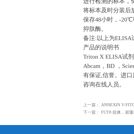
进行检测的标本，
将标本及时分装后放
保存48小时，-2
抑肽酶。
备注:以上为ELI
产品的说明书
Triton X ELIS
Abcam，BD ，S
有保证,信誉。进
咨询在线人员。
上一篇：
ANNEXIN V-F
下一篇：
FUT8 抗体，岩