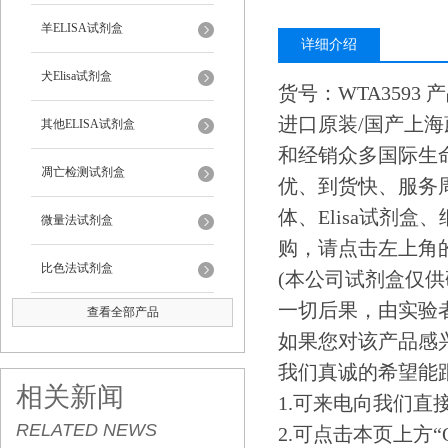
羊ELISA试剂盒
详细介绍
犬Elisa试剂盒
货号：WTA3593 产品名
进口原装/国产上
其他ELISA试剂盒
和经销众多国际生
凋亡检测试剂盒
优、到货快、服务
体、Elisa试剂
微量法试剂盒
购，请点击左上角的QQ
比色法试剂盒
(本公司试剂盒仅
一切后果，由实验者
查看全部产品
如果您对该产品感兴
我们真诚的希望能
相关新闻
1.可来电向我们
RELATED NEWS
2.可点击本页上方“