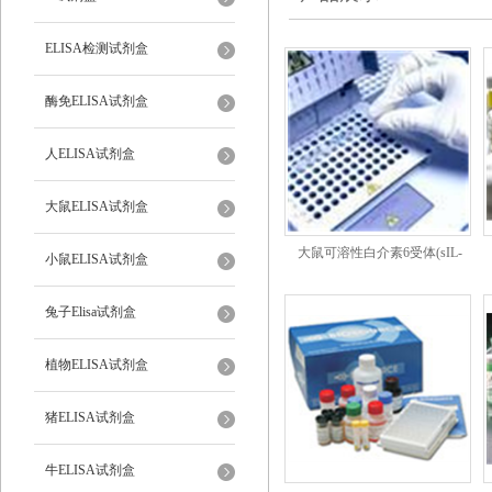
ELISA检测试剂盒
酶免ELISA试剂盒
人ELISA试剂盒
大鼠ELISA试剂盒
大鼠可溶性白介素6受体(sIL-
小鼠ELISA试剂盒
6R)ELISA试剂盒国产代理
兔子Elisa试剂盒
植物ELISA试剂盒
猪ELISA试剂盒
牛ELISA试剂盒