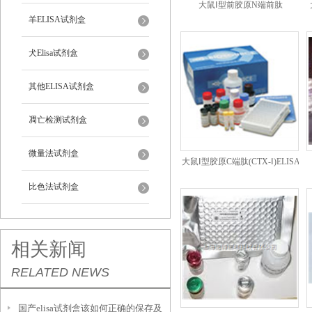
大鼠Ⅰ型前胶原N端前肽
羊ELISA试剂盒
(PⅠNP)ELISA试剂盒说明书
犬Elisa试剂盒
其他ELISA试剂盒
凋亡检测试剂盒
微量法试剂盒
大鼠Ⅰ型胶原C端肽(CTX-Ⅰ)ELISA
试剂盒说明书
比色法试剂盒
相关新闻
RELATED NEWS
国产elisa试剂盒该如何正确的保存及