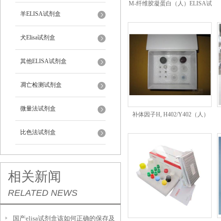
M-纤维胶凝蛋白（人）ELISA试
羊ELISA试剂盒
剂盒
犬Elisa试剂盒
其他ELISA试剂盒
凋亡检测试剂盒
微量法试剂盒
补体因子H, H402/Y402（人）
ELISA试剂盒
比色法试剂盒
相关新闻
RELATED NEWS
国产elisa试剂盒该如何正确的保存及