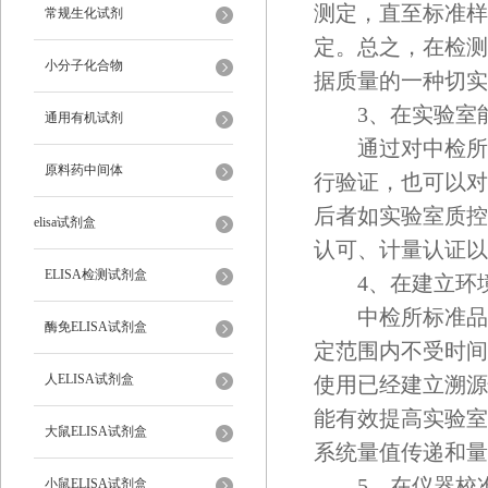
测定，直至标准样
常规生化试剂
定。总之，在检测
小分子化合物
据质量的一种切实
3、在实验室能
通用有机试剂
通过对中检所标
原料药中间体
行验证，也可以对
后者如实验室质控
elisa试剂盒
认可、计量认证以
ELISA检测试剂盒
4、在建立环境
中检所标准品的
酶免ELISA试剂盒
定范围内不受时间
人ELISA试剂盒
使用已经建立溯源
能有效提高实验室
大鼠ELISA试剂盒
系统量值传递和量
5、在仪器校准
小鼠ELISA试剂盒