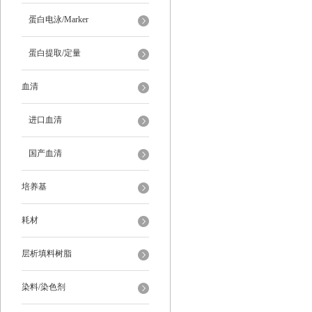
蛋白电泳/Marker
蛋白提取/定量
血清
进口血清
国产血清
培养基
耗材
层析填料树脂
染料/染色剂