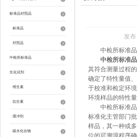
标准品对照品
标准品
发布日
对照品
中检所标准品购
中检所标准品
中检所标准品
其符合测量过程的
生化试剂
确定了特性量值、
维生素
于校准和检定环境
环境样品的特性量
抗生素
中检所标准品通
标准化主管部门批
缓冲剂
样品，其一种或多
碳水化合物
位的可溯源程序确