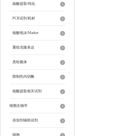
核酸提取/纯化
PCR试剂/耗材
核酸电泳/Marker
重组克隆表达
质粒载体
限制性内切酶
核酸提取相关试剂
细胞生物学
添加剂辅助试剂
细胞