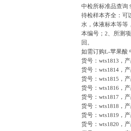
中检所标准品查询 97
待检样本齐全：可
水，体液标本等等
本编号；2、所测项
回。
如需订购L-苹果酸 
货号：wts1813，产
货号：wts1814，产
货号：wts1815，产
货号：wts1816，产
货号：wts1817，
货号：wts1818，
货号：wts1819，
货号：wts1820，产