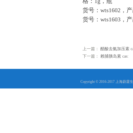
格：1g，瓶
货号：wts160
货号：wts1603
上一篇：
醋酸去氨加压素 ca
下一篇：
赖脯胰岛素 cas:
Copyright © 2016-2017 