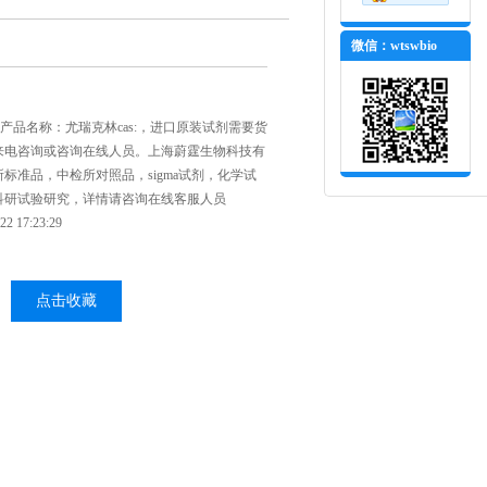
微信：wtswbio
31，产品名称：尤瑞克林cas:，进口原装试剂需要货
来电咨询或咨询在线人员。上海蔚霆生物科技有
标准品，中检所对照品，sigma试剂，化学试
科研试验研究，详情请咨询在线客服人员
 17:23:29
点击收藏