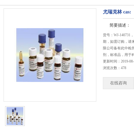
尤瑞克林 cas:
简要描述：
货号：WJ-1407
期，如需订购，请
限公司备有此中检所
剂，标准品，用于
更新时间：2019-08-22
浏览次数：478
在线咨询