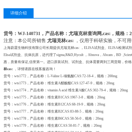
详细介绍
货号：WJ-140731，产品名称：尤瑞克林查询网,cas:，规格：2
注意：本公司所销售
尤瑞克林cas:
，仅用于科研实验，不可用
上海蔚霆生物科技有限公司长期提供尤瑞克林cas: ，ELISA试剂盒、ELISA检测试
Elisa试剂盒、抗体抗原，还代理了sigma,R&D,Hycult ，Abnova，Abcam，BD ,
惠，质量有保证,信誉第一。进口原装试剂、试剂盒、抗体需要两到三周货期，价格
林cas:
，详情请跟在线客服咨询！
货号：wts1772，产品名称：L-Valine L-缬氨酸CAS:72-18-4，规格：200mg
货号：wts1773，产品名称：维生素A醋酸酯CAS:127-47-9，规格：20mg
货号：wts1774，产品名称：vitamin A acid 维生素A酸CAS:302-79-4，规格：20mg
货号：wts1775，产品名称：维生素B1CAS:1967-3-8，规格：20mg
货号：wts1776，产品名称：维生素B12CAS:68-19-9，规格：20mg
货号：wts1777，产品名称：维生素B2CAS:83-88-5，规格：20mg
货号：wts1778，产品名称：维生素B6CAS:58-56-0，规格：20mg
货号：wts1779，产品名称：维生素CCAS:50-81-7，规格：20mg