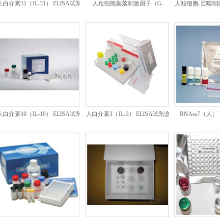
人白介素31（IL-31） ELISA试剂
人粒细胞集落刺激因子（G-
人粒细胞-巨噬细
盒
CSF）ELISA试剂盒
（GM-CSF）
人白介素10（IL-10） ELISA试剂
人白介素3（IL-3） ELISA试剂盒
RNAse7（人）
盒