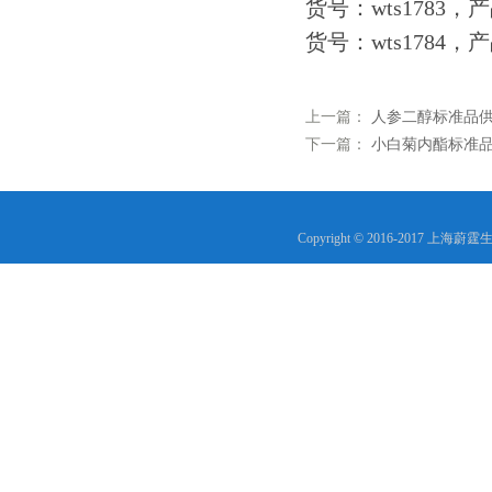
货号：wts1783，产
货号：wts1784，
上一篇：
人参二醇标准品供应商 
下一篇：
小白菊内酯标准品 对
Copyright © 2016-2017 