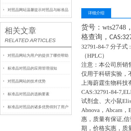
对照品网站温馨提示对照品与标准品
详细介绍
的区别
货号：
wts2748
相关文章
格查询，
CAS:32
RELATED ARTICLES
32791-84-7 分子式 
（HPLC）
对照品网站为用户的提供了哪些帮助
注意：本公司所销售试
标准品对照品的应用管理须知
仅用于科研实验，
对照品网站的技术优势
上海蔚霆生物科技
CAS:32791-84
标准品对照品的选购要素
试剂盒、大小鼠Elis
标准品对照品的诸多优势得到了用户
Abnova，Abcam
惠，质量有保证,
们的认可
期，价格实惠，质