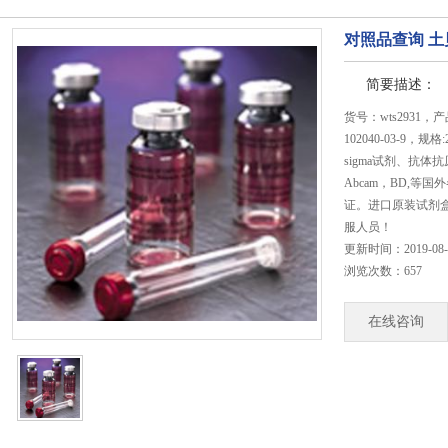
对照品查询 土贝母
简要描述：
货号：wts2931
102040-03-9
sigma试剂、抗体抗原，
Abcam，BD,
证。进口原装试剂
服人员！
更新时间：2019-08-22
浏览次数：657
在线咨询