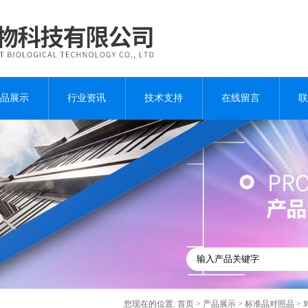
品展示
行业资讯
技术支持
在线留言
联
您现在的位置:
首页
>
产品展示
>
标准品对照品
>