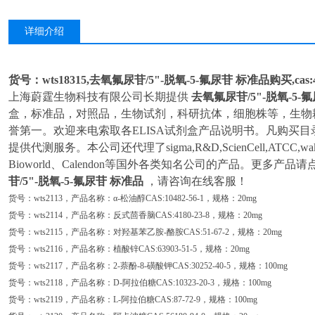
详细介绍
货号：wts18315,去氧氟尿苷/5"-脱氧-5-氟尿苷 标准品购买,cas
上海蔚霆生物科技有限公司长期提供
去氧氟尿苷/5"-脱氧-5-
盒，标准品，对照品，生物试剂，科研抗体，细胞株等，生物
誉第一。欢迎来电索取各ELISA试剂盒产品说明书。凡购买目录
提供代测服务。本公司还代理了sigma,R&D,ScienCell,ATCC,wak0,
Bioworld、Calendon等国外各类知名公司的产品。更多产
苷/5"-脱氧-5-氟尿苷 标准品
，请咨询在线客服！
货号：wts2113，产品名称：α-松油醇CAS:10482-56-1，规格：20mg
货号：wts2114，产品名称：反式茴香脑CAS:4180-23-8，规格：20mg
货号：wts2115，产品名称：对羟基苯乙胺-酪胺CAS:51-67-2，规格：20mg
货号：wts2116，产品名称：植酸锌CAS:63903-51-5，规格：20mg
货号：wts2117，产品名称：2-萘酚-8-磺酸钾CAS:30252-40-5，规格：100mg
货号：wts2118，产品名称：D-阿拉伯糖CAS:10323-20-3，规格：100mg
货号：wts2119，产品名称：L-阿拉伯糖CAS:87-72-9，规格：100mg