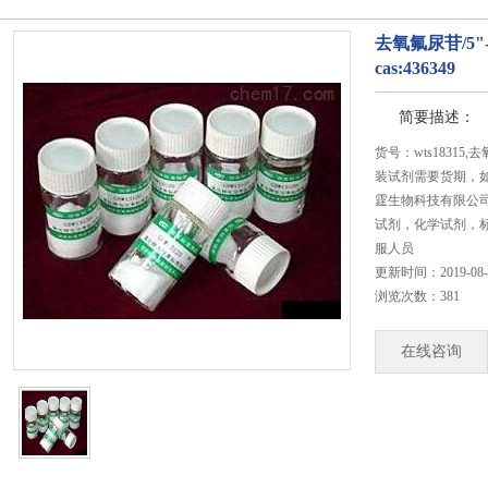
去氧氟尿苷/5"
cas:436349
简要描述：
货号：wts18315
装试剂需要货期，
霆生物科技有限公司
试剂，化学试剂，
服人员
更新时间：2019-08-22
浏览次数：381
在线咨询