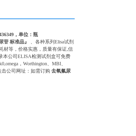
:436349，单位：瓶
氟尿苷 标准品』
、各种系列Elisa试剂
耗材等，价格实惠，质量有保证,信
本公司ELISA检测试剂盒可免费
omega，Worthington、MBI、
品请点击公司网址：如需订购
去氧氟尿