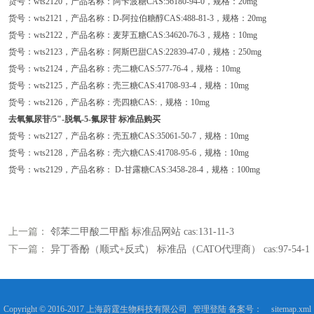
货号：wts2120，产品名称：阿卡波糖CAS:56180-94-0，规格：20mg
货号：wts2121，产品名称：D-阿拉伯糖醇CAS:488-81-3，规格：20mg
货号：wts2122，产品名称：麦芽五糖CAS:34620-76-3，规格：10mg
货号：wts2123，产品名称：阿斯巴甜CAS:22839-47-0，规格：250mg
货号：wts2124，产品名称：壳二糖CAS:577-76-4，规格：10mg
货号：wts2125，产品名称：壳三糖CAS:41708-93-4，规格：10mg
货号：wts2126，产品名称：壳四糖CAS:，规格：10mg
去氧氟尿苷/5"-脱氧-5-氟尿苷 标准品购买
货号：wts2127，产品名称：壳五糖CAS:35061-50-7，规格：10mg
货号：wts2128，产品名称：壳六糖CAS:41708-95-6，规格：10mg
货号：wts2129，产品名称： D-甘露糖CAS:3458-28-4，规格：100mg
上一篇：
邻苯二甲酸二甲酯 标准品网站 cas:131-11-3
下一篇：
异丁香酚（顺式+反式） 标准品（CATO代理商） cas:97-54-1
Copyright © 2016-2017 上海蔚霆生物科技有限公司
管理登陆
备案号：
sitemap.xml