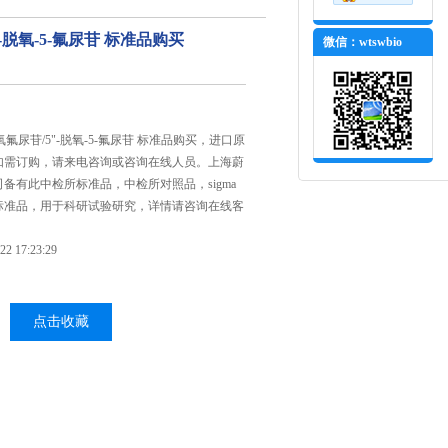
-脱氧-5-氟尿苷 标准品购买
微信：wtswbio
,去氧氟尿苷/5"-脱氧-5-氟尿苷 标准品购买，进口原
如需订购，请来电咨询或咨询在线人员。上海蔚
备有此中检所标准品，中检所对照品，sigma
标准品，用于科研试验研究，详情请咨询在线客
 17:23:29
点击收藏