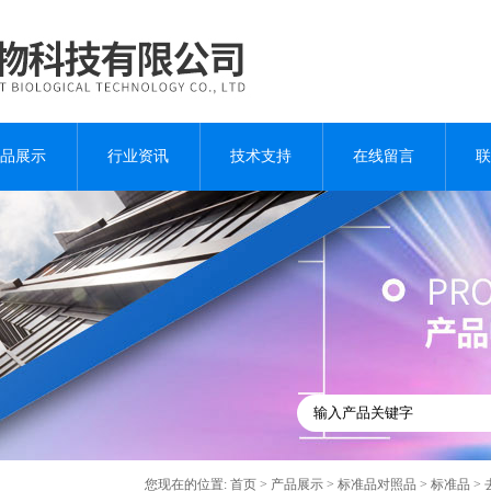
品展示
行业资讯
技术支持
在线留言
联
您现在的位置:
首页
>
产品展示
>
标准品对照品
>
标准品
> 