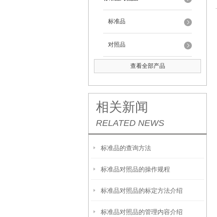
标准品
对照品
查看全部产品
相关新闻
RELATED NEWS
标准品的查询方法
标准品对照品的操作规程
标准品对照品的标定方法介绍
标准品对照品的管理内容介绍