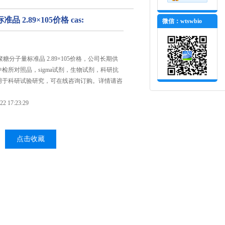
 2.89×105价格 cas:
微信：wtswbio
,葡聚糖分子量标准品 2.89×105价格，公司长期供
检所对照品，sigma试剂，生物试剂，科研抗
用于科研试验研究，可在线咨询订购。详情请咨
 17:23:29
点击收藏