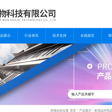
品展示
行业资讯
技术支持
在线留言
联
您现在的位置:
首页
>
产品展示
>
标准品对照