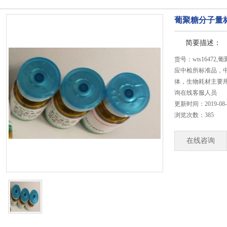
葡聚糖分子量标准品
简要描述：
货号：wts16472
应中检所标准品，中
体，生物耗材主要
询在线客服人员
更新时间：2019-08-22
浏览次数：385
在线咨询