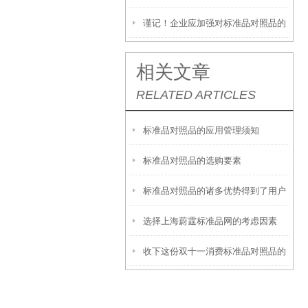
谨记！企业应加强对标准品对照品的
管理
相关文章
RELATED ARTICLES
标准品对照品的应用管理须知
标准品对照品的选购要素
标准品对照品的诸多优势得到了用户
选择上海蔚霆标准品网的考虑因素
们的认可
收下这份双十一消费标准品对照品的
避坑指南