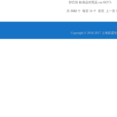
舒巴坦 标准品对照品 cas:68373-
14-8
共
5162
个 每页 16 个
首页
上一页
Copyright © 2016-2017 