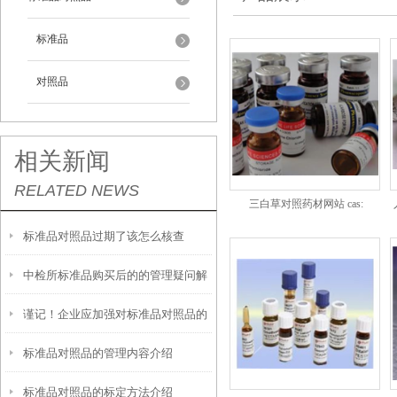
标准品
对照品
相关新闻
RELATED NEWS
三白草对照药材网站 cas:
标准品对照品过期了该怎么核查
中检所标准品购买后的的管理疑问解
谨记！企业应加强对标准品对照品的
答
标准品对照品的管理内容介绍
管理
标准品对照品的标定方法介绍