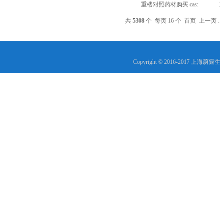
重楼对照药材购买 cas:
共
5308
个 每页 16 个
首页
上一页
.
Copyright © 2016-2017 