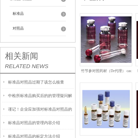
标准品
对照品
相关新闻
RELATED NEWS
竹节参对照药材（Dr代理） cas:
标准品对照品过期了该怎么核查
中检所标准品购买后的的管理疑问解
谨记！企业应加强对标准品对照品的
答
标准品对照品的管理内容介绍
管理
标准品对照品的标定方法介绍