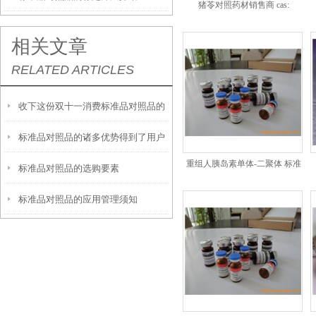
猪苓对照药材销售商 cas:
相关文章
RELATED ARTICLES
收下这份双十一消费标准品对照品的
标准品对照品的诸多优势得到了用户
避坑指南
重组人胰岛素单体-二聚体 标准
标准品对照品的选购要素
们的认可
品公司 cas:
标准品对照品的应用管理须知